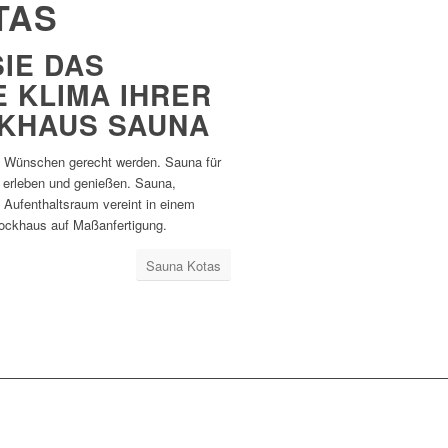
TAS
E DAS W
LIMA IHRER K
HAUS SAUNA
n Wünschen gerecht werden. Sauna für
 erleben und genießen. Sauna,
Aufenthaltsraum vereint in einem
ockhaus auf Maßanfertigung.
Sauna Kotas