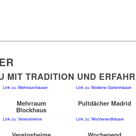
OCHENENDE FREI Z
UGÄNGLICH.
ER
 MIT TRADITION UND ERFAHR
Link zu: Mehrraumhäuser
Link zu: Moderne Gartenhäuser
Mehrraum
Pultdächer Madrid
Blockhaus
Link zu: Vereinsheime
Link zu: Wochenendhäuser
Vereinsheime
Wochenend