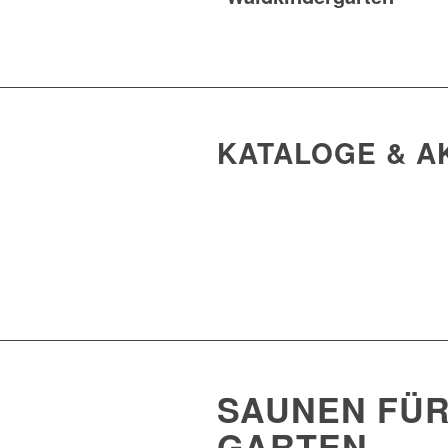
KATALOGE & A
SAUNEN FÜR
GARTEN