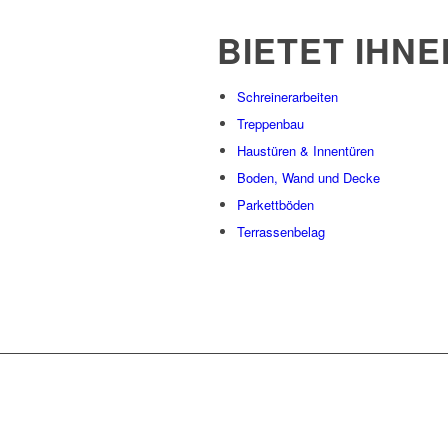
BIETET IHNE
Schreinerarbeiten
Treppenbau
Haustüren & Innentüren
Boden, Wand und Decke
Parkettböden
Terrassenbelag