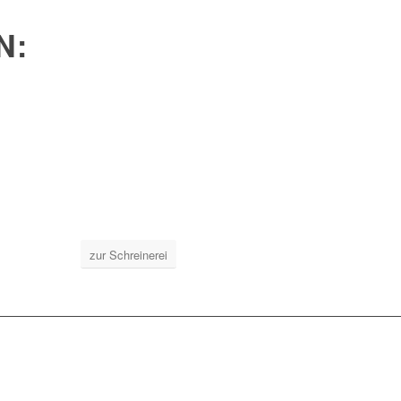
N:
zur Schreinerei