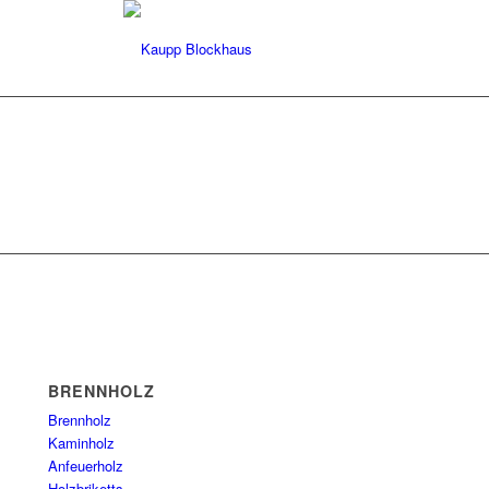
BRENNHOLZ
Brennholz
Kaminholz
Anfeuerholz
Holzbriketts