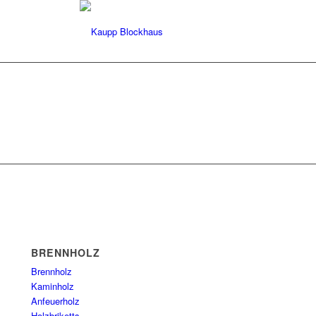
BRENNHOLZ
Brennholz
Kaminholz
Anfeuerholz
Holzbriketts