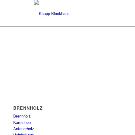
BRENNHOLZ
Brennholz
Kaminholz
Anfeuerholz
Holzbriketts