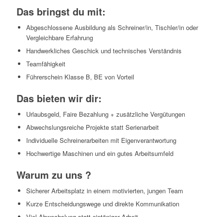
Das bringst du mit:
Abgeschlossene Ausbildung als Schreiner/in, Tischler/in oder
Vergleichbare Erfahrung
Handwerkliches Geschick und technisches Verständnis
Teamfähigkeit
Führerschein Klasse B, BE von Vorteil
Das bieten wir dir:
Urlaubsgeld, Faire Bezahlung + zusätzliche Vergütungen
Abwechslungsreiche Projekte statt Serienarbeit
Individuelle Schreinerarbeiten mit Eigenverantwortung
Hochwertige Maschinen und ein gutes Arbeitsumfeld
Warum zu uns ?
Sicherer Arbeitsplatz in einem motivierten, jungen Team
Kurze Entscheidungswege und direkte Kommunikation
Viel Abwechslung statt eintöniger Arbeit