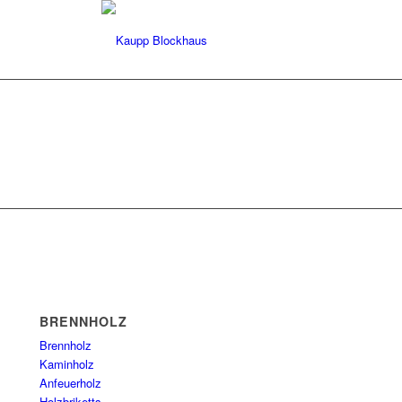
BRENNHOLZ
Brennholz
Kaminholz
Anfeuerholz
Holzbriketts