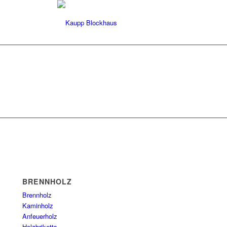
BRENNHOLZ
Brennholz
Kaminholz
Anfeuerholz
Holzbriketts