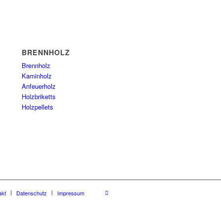
BRENNHOLZ
Brennholz
Kaminholz
Anfeuerholz
Holzbriketts
Holzpellets
akt
Datenschutz
Impressum