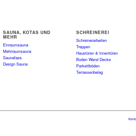
SAUNA, KOTAS UND
SCHREINEREI
MEHR
Schreinerarbeiten
Einraumsauna
Treppen
Mehrraumsauna
Haustüren & Innentüren
Saunafass
Boden Wand Decke
Design Sauna
Parkettböden
Terrassenbelag
Kont