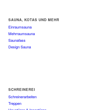
SAUNA, KOTAS UND MEHR
Einraumsauna
Mehrraumsauna
Saunafass
Design Sauna
SCHREINEREI
Schreinerarbeiten
Treppen
Haustüren & Innentüren