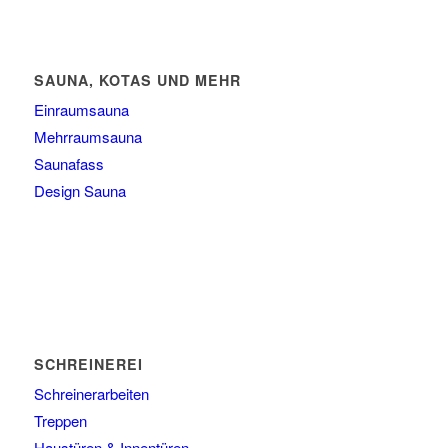
SAUNA, KOTAS UND MEHR
Einraumsauna
Mehrraumsauna
Saunafass
Design Sauna
SCHREINEREI
Schreinerarbeiten
Treppen
Haustüren & Innentüren