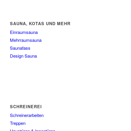
SAUNA, KOTAS UND MEHR
Einraumsauna
Mehrraumsauna
Saunafass
Design Sauna
SCHREINEREI
Schreinerarbeiten
Treppen
Haustüren & Innentüren